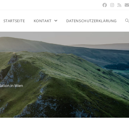
STARTSEITE
KONTAKT
DATENSCHUTZERKLÄRUNG
lation in Wien