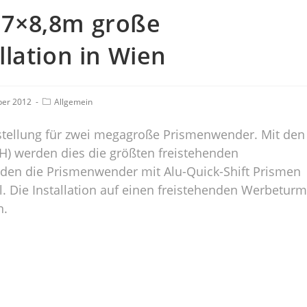
7,7×8,8m große
lation in Wien
ber 2012
Allgemein
estellung für zwei megagroße Prismenwender. Mit den
) werden dies die größten freistehenden
en die Prismenwender mit Alu-Quick-Shift Prismen
. Die Installation auf einen freistehenden Werbeturm
n.