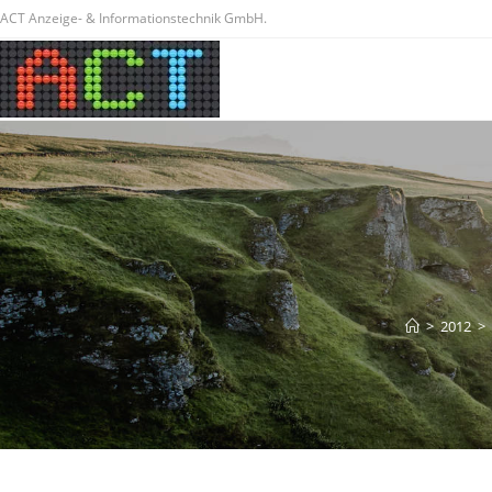
ACT Anzeige- & Informationstechnik GmbH.
>
2012
>