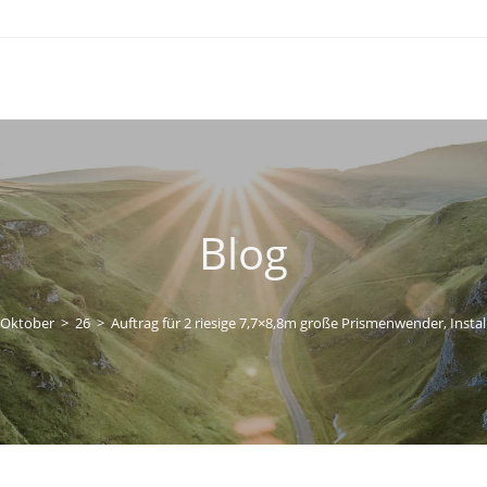
Blog
Oktober
>
26
>
Auftrag für 2 riesige 7,7×8,8m große Prismenwender, Instal