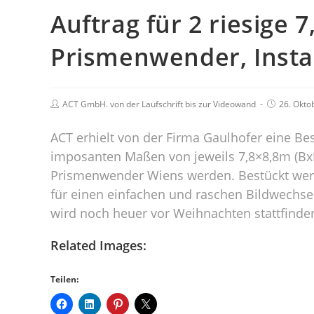
Auftrag für 2 riesige 
Prismenwender, Instal
ACT GmbH. von der Laufschrift bis zur Videowand
26. Okto
ACT erhielt von der Firma Gaulhofer eine B
imposanten Maßen von jeweils 7,8×8,8m (BxH
Prismenwender Wiens werden. Bestückt werd
für einen einfachen und raschen Bildwechsel
wird noch heuer vor Weihnachten stattfinde
Related Images:
Teilen: