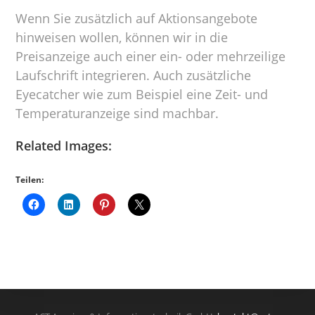
Wenn Sie zusätzlich auf Aktionsangebote
hinweisen wollen, können wir in die
Preisanzeige auch einer ein- oder mehrzeilige
Laufschrift integrieren. Auch zusätzliche
Eyecatcher wie zum Beispiel eine Zeit- und
Temperaturanzeige sind machbar.
Related Images:
Teilen: