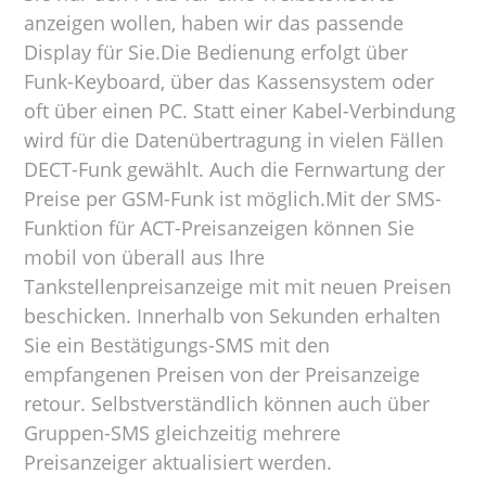
anzeigen wollen, haben wir das passende
Display für Sie.Die Bedienung erfolgt über
Funk-Keyboard, über das Kassensystem oder
oft über einen PC. Statt einer Kabel-Verbindung
wird für die Datenübertragung in vielen Fällen
DECT-Funk gewählt. Auch die Fernwartung der
Preise per GSM-Funk ist möglich.Mit der SMS-
Funktion für ACT-Preisanzeigen können Sie
mobil von überall aus Ihre
Tankstellenpreisanzeige mit mit neuen Preisen
beschicken. Innerhalb von Sekunden erhalten
Sie ein Bestätigungs-SMS mit den
empfangenen Preisen von der Preisanzeige
retour. Selbstverständlich können auch über
Gruppen-SMS gleichzeitig mehrere
Preisanzeiger aktualisiert werden.