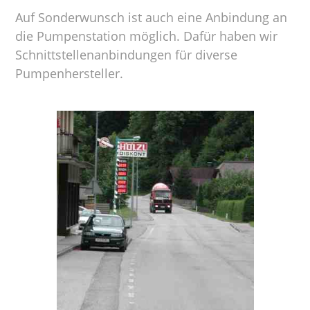
Auf Sonderwunsch ist auch eine Anbindung an
die Pumpenstation möglich. Dafür haben wir
Schnittstellenanbindungen für diverse
Pumpenhersteller.