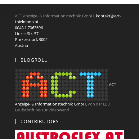
ACT Anzeige- & Informationstechnik GmbH.
kontakt@act-
thielmann.at
0043 1 7063696
Linzer Str. 57
Purkersdorf
,
3002
Austria
BLOGROLL
ACT
Anzeige- & Informationstechnik GmbH.
von der LED
Laufschrift bis zur Videowand
CONTRIBUTORS