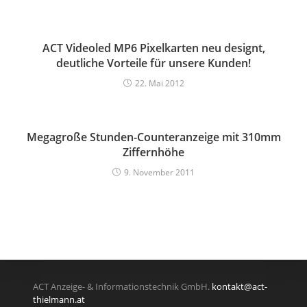
ACT Videoled MP6 Pixelkarten neu designt,
deutliche Vorteile für unsere Kunden!
22. Mai 2012
Megagroße Stunden-Counteranzeige mit 310mm
Ziffernhöhe
9. November 2011
ACT Anzeige- & Informationstechnik GmbH.
kontakt@act-
thielmann.at