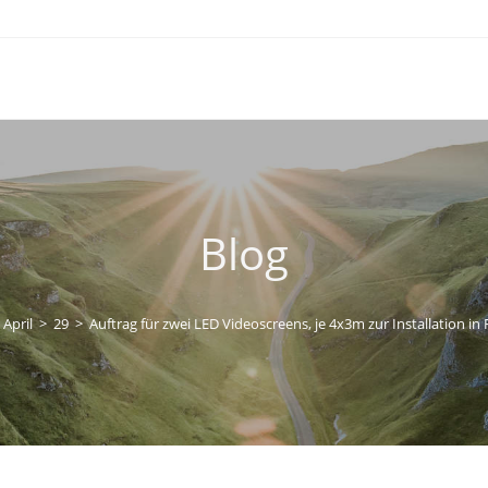
Blog
April
>
29
>
Auftrag für zwei LED Videoscreens, je 4x3m zur Installation in