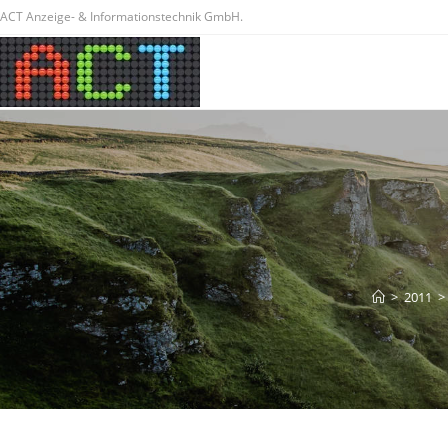
ACT Anzeige- & Informationstechnik GmbH.
>
2011
>