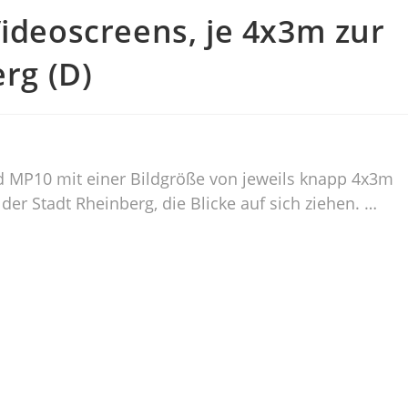
Videoscreens, je 4x3m zur
erg (D)
d MP10 mit einer Bildgröße von jeweils knapp 4x3m
der Stadt Rheinberg, die Blicke auf sich ziehen. …