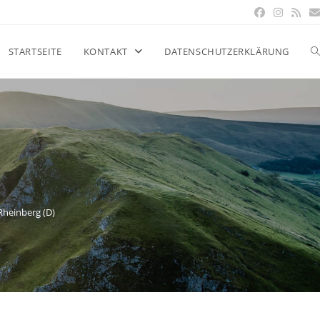
STARTSEITE
KONTAKT
DATENSCHUTZERKLÄRUNG
 Rheinberg (D)